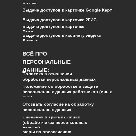
Бизнес
Выдача доступов к карточке Google Карт
Выдача доступов к карточке 2ГИС
Выдача доступов к карточке
Zoon
Выдача доступов к кабинету Яндекс
Директ
ВСЁ ПРО
ПЕРСОНАЛЬНЫЕ
ДАННЫЕ
:
Политика в отношении
обработки персональных данных
Положение об обработке и защите
персональных данных работников (иных
лиц)
Отозвать согласие на обработку
персональных данных
Сведения о третьих лицах
(обработчиках персональных
данных)
Меры по обеспечению