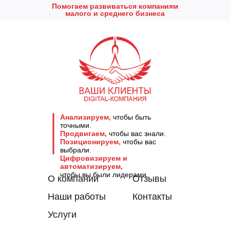
Помогаем развиваться компаниям
малого и среднего бизнеса
Анализируем,
чтобы быть
точными.
Продвигаем,
чтобы вас знали.
Позиционируем,
чтобы вас
выбрали.
Цифровизируем и
автоматизируем,
чтобы вы были лидерами.
О компании
Отзывы
Наши работы
Контакты
Услуги