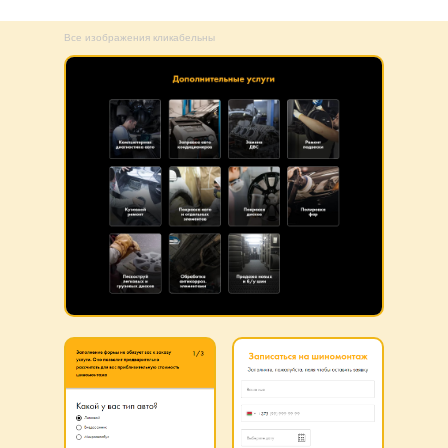
Все изображения кликабельны