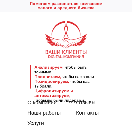
Помогаем развиваться компаниям
малого и среднего бизнеса
Анализируем,
чтобы быть
точными.
Продвигаем,
чтобы вас знали.
Позиционируем,
чтобы вас
выбрали.
Цифровизируем и
автоматизируем,
чтобы вы были лидерами.
О компании
Отзывы
Наши работы
Контакты
Услуги