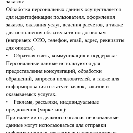
заказов:
Обработка персональных данных осуществляется
для идентификации пользователя, оформления
заказов, оказания услуг, ведения расчетов, а также
для исполнения обязательств по договорам
(например: ФИО, телефон, email, адрес, реквизиты
для оплаты).
• Обратная связь, коммуникация и поддержка:
Персональные данные используются для
предоставления консультаций, обработки
обращений, запросов пользователей, а также для
информирования о статусе заявок, заказов и
оказываемых услугах.
• Реклама, рассылки, индивидуальные
предложения (маркетинг):
При наличии отдельного согласия персональные
данные могут использоваться для отправки
информационных, рекламных и маркетинговых