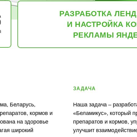
РАЗРАБОТКА ЛЕНД
И НАСТРОЙКА К
РЕКЛАМЫ ЯНДЕ
ЗАДАЧА
ма, Беларусь,
Наша задача – разработ
епаратов, кормов и
«Беламикус», который п
ована на здоровье
препаратов и кормов, у
агая широкий
улучшит взаимодействие