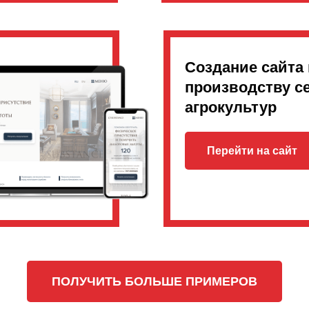
Создание сайта 
производству с
агрокультур
Перейти на сайт
ПОЛУЧИТЬ БОЛЬШЕ ПРИМЕРОВ