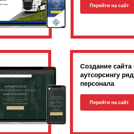
Перейти на сайт
Создание сайта 
аутсорсингу ря
персонала
Перейти на сайт