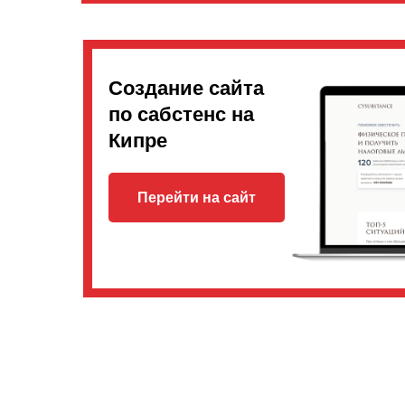
Создание сайта
по сабстенс на
Кипре
Перейти на сайт