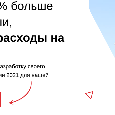
7% больше
и,
расходы на
разработку своего
ии 2021 для вашей