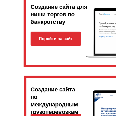
Создание сайта для
ниши торгов по
банкротству
Перейти на сайт
Создание сайта
по
международным
грузоперевозкам