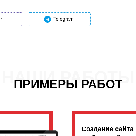
r
Telegram
НАШИ РАБОТЫ
ПРИМЕРЫ РАБОТ
Создание сайта