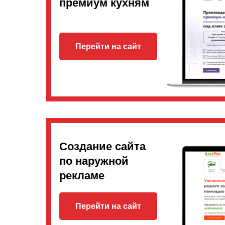
премиум кухням
Перейти на сайт
Создание сайта
по наружной
рекламе
Перейти на сайт