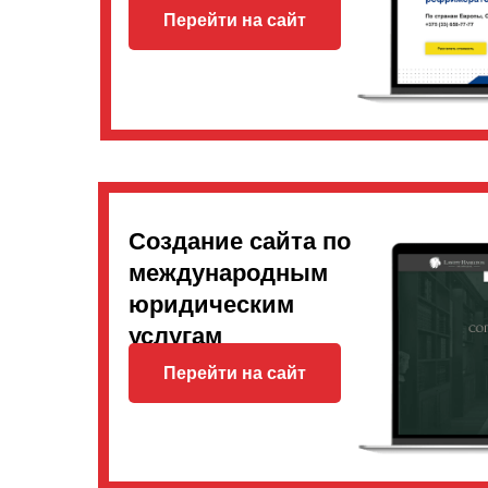
Перейти на сайт
Создание сайта по
международным
юридическим
услугам
Перейти на сайт