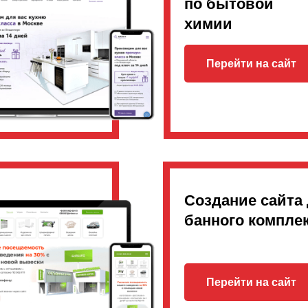
по бытовой
химии
Перейти на сайт
Создание сайта
банного компле
Перейти на сайт