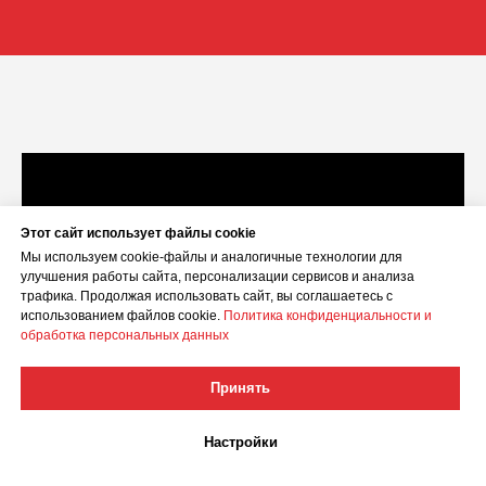
сайта
рекламы
371%
3%
Этот сайт использует файлы cookie
Мы используем cookie-файлы и аналогичные технологии для
улучшения работы сайта, персонализации сервисов и анализа
трафика. Продолжая использовать сайт, вы соглашаетесь с
использованием файлов cookie.
Политика конфиденциальности и
обработка персональных данных
Принять
Настройки