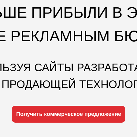
ЛЬШЕ ПРИБЫЛИ В 
ЖЕ РЕКЛАМНЫМ Б
ЬЗУЯ САЙТЫ РАЗРАБО
 ПРОДАЮЩЕЙ ТЕХНОЛО
Получить коммерческое предложение