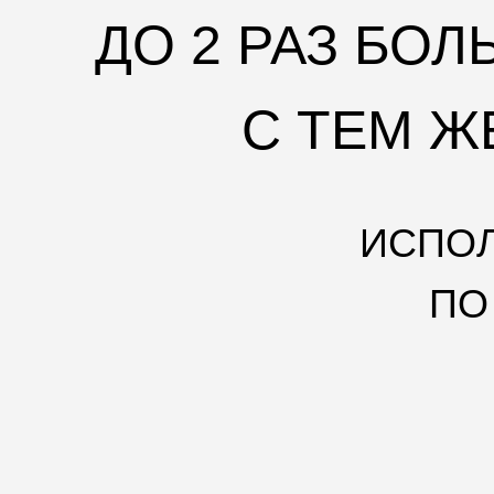
ДО 2 РАЗ БО
С ТЕМ 
ИСПОЛ
ПО