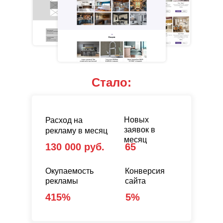
Стало:
Новых
Расход на
заявок в
рекламу в месяц
месяц
130 000 руб.
65
Окупаемость
Конверсия
рекламы
сайта
415%
5%