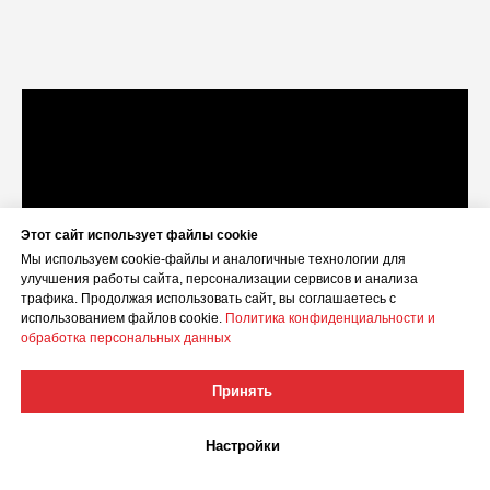
Этот сайт использует файлы cookie
Мы используем cookie-файлы и аналогичные технологии для
улучшения работы сайта, персонализации сервисов и анализа
трафика. Продолжая использовать сайт, вы соглашаетесь с
использованием файлов cookie.
Политика конфиденциальности и
обработка персональных данных
Принять
Настройки