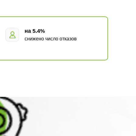
на 5.4%
снижено число отказов