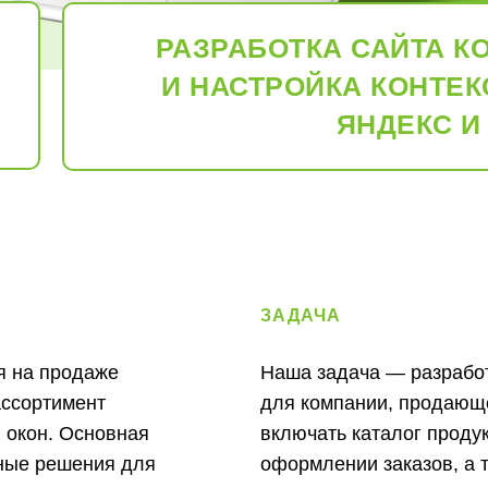
РАЗРАБОТКА САЙТА К
И НАСТРОЙКА КОНТЕ
ЯНДЕКС И
ЗАДАЧА
я на продаже
Наша задача — разработ
ассортимент
для компании, продающе
 окон. Основная
включать каталог проду
ные решения для
оформлении заказов, а 