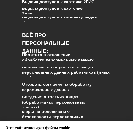
Выдача доступов к карточке 2ГИС
Выдача доступов к карточке
Zoon
Выдача доступов к кабинету Яндекс
Директ
ВСЁ ПРО
ПЕРСОНАЛЬНЫЕ
ДАННЫЕ
:
Политика в отношении
обработки персональных данных
Положение об обработке и защите
персональных данных работников (иных
лиц)
Отозвать согласие на обработку
персональных данных
Сведения о третьих лицах
(обработчиках персональных
данных)
Меры по обеспечению
безопасности персональных
данных и реагированию на
инциденты
Этот сайт использует файлы cookie