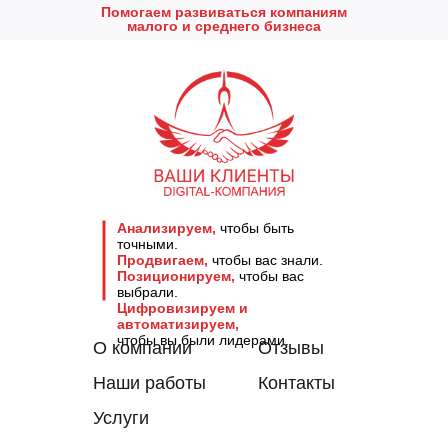
Помогаем развиваться компаниям
малого и среднего бизнеса
Анализируем,
чтобы быть
точными.
Продвигаем,
чтобы вас знали.
Позиционируем,
чтобы вас
выбрали.
Цифровизируем и
автоматизируем,
чтобы вы были лидерами.
О компании
Отзывы
Наши работы
Контакты
Услуги