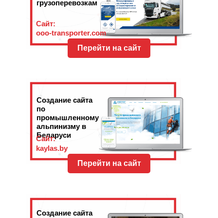
грузоперевозкам
Сайт:
ooo-transporter.com
Перейти на сайт
Создание сайта
по
промышленному
альпинизму в
Беларуси
Сайт:
kaylas.by
Перейти на сайт
Создание сайта