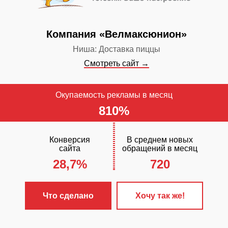
Компания «Велмаксюнион»
Ниша: Доставка пиццы
Смотреть сайт →
Окупаемость рекламы в месяц
810%
Конверсия
В среднем новых
сайта
обращений в месяц
28,7%
720
ЧТО С
✓
Разработа
Что сделано
Хочу так же!
«Стандарт»
✓
Настроена 