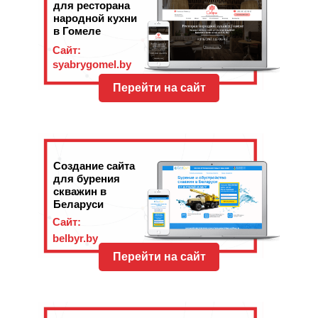
для ресторана
народной кухни
в Гомеле
Сайт:
syabrygomel.by
Перейти на сайт
Создание сайта
для бурения
скважин в
Беларуси
Сайт:
belbyr.by
Перейти на сайт