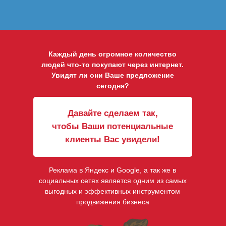
Каждый день огромное количество
людей что-то покупают через интернет.
Увидят ли они Ваше предложение
сегодня?
Давайте сделаем так,
чтобы Ваши потенциальные
клиенты Вас увидели!
Реклама в Яндекс и Google, а так же в
социальных сетях является одним из самых
выгодных и эффективных инструментом
продвижения бизнеса