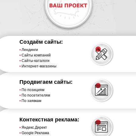
Создаём сайты:
•
Лендинги
•
Сайты компаний
•
Сайты-каталоги
•
Интернет-магазины
Продвигаем сайты:
•
По позициям
•
По посетителям
•
По заявкам
Контекстная реклама:
•
Яндекс.Директ
•
Google Реклама