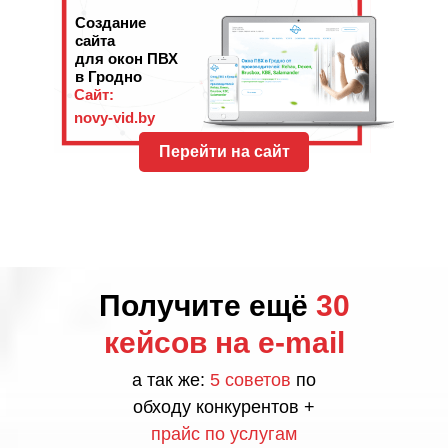
Создание
сайта
для окон ПВХ
в Гродно
Сайт:
novy-vid.by
Перейти на сайт
Получите ещё
30
кейсов на e-mail
а так же:
5 советов
по
обходу конкурентов +
прайс по услугам