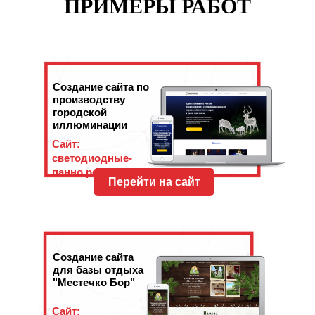
ПРИМЕРЫ РАБОТ
Создание сайта по
производству
городской
иллюминации
Сайт:
светодиодные-
панно.рф
Перейти на сайт
Создание сайта
для базы отдыха
"Местечко Бор"
Сайт: