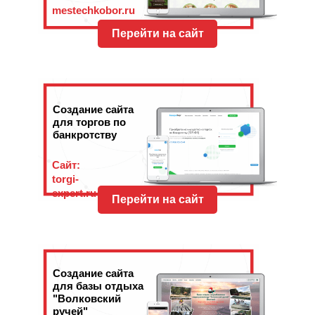
mestechkobor.ru
Перейти на сайт
Создание сайта
для торгов по
банкротству
Сайт:
torgi-
expert.ru
Перейти на сайт
Создание сайта
для базы отдыха
"Волковский
ручей"