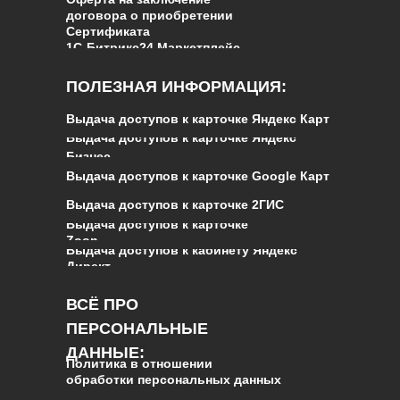
договора о приобретении
Сертификата
1С‑Битрикс24.Маркетплейс
ПОЛЕЗНАЯ ИНФОРМАЦИЯ:
Выдача доступов к карточке Яндекс Карт
Выдача доступов к карточке Яндекс
Бизнес
Выдача доступов к карточке Google Карт
Выдача доступов к карточке 2ГИС
Выдача доступов к карточке
Zoon
Выдача доступов к кабинету Яндекс
Директ
ВСЁ ПРО
ПЕРСОНАЛЬНЫЕ
ДАННЫЕ
:
Политика в отношении
обработки персональных данных