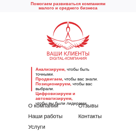
Помогаем развиваться компаниям
малого и среднего бизнеса
Анализируем,
чтобы быть
точными.
Продвигаем,
чтобы вас знали.
Позиционируем,
чтобы вас
выбрали.
Цифровизируем и
автоматизируем,
чтобы вы были лидерами.
О компании
Отзывы
Наши работы
Контакты
Услуги