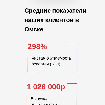
Средние показатели
наших клиентов в
Омске
298%
Чистая окупаемость
рекламы (ROI)
1 026 000р
Выручка,
привлеченная