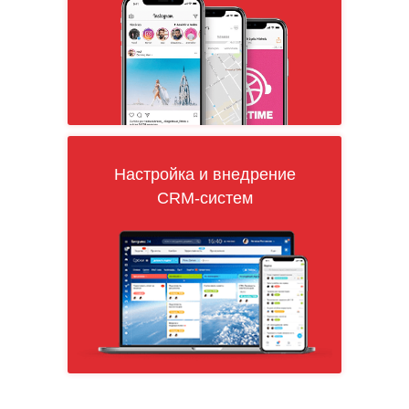
Настройка и внедрение
CRM-систем