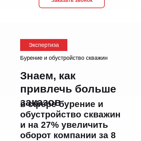
Заказать звонок
Экспертиза
Бурение и обустройство скважин
Знаем, как
привлечь больше
заказов
в сфере бурение и
обустройство скважин
и на 27% увеличить
оборот компании за 8