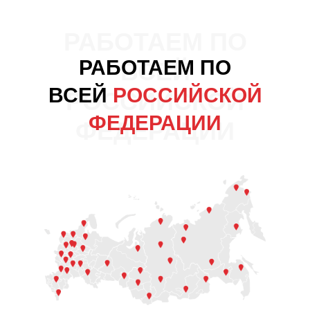
РАБОТАЕМ ПО
РАБОТАЕМ ПО
ВСЕЙ
ВСЕЙ
РОССИЙСКОЙ
РОССИЙСКОЙ
ФЕДЕРАЦИИ
ФЕДЕРАЦИИ