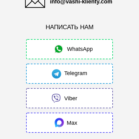
info@vashi-klienty.com
НАПИСАТЬ НАМ
WhatsApp
Telegram
Viber
Max