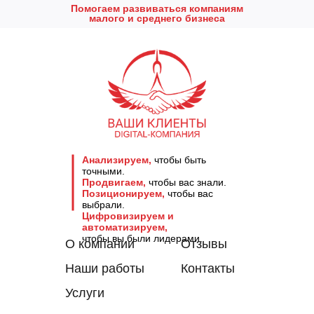
Помогаем развиваться компаниям
малого и среднего бизнеса
Анализируем,
чтобы быть
точными.
Продвигаем,
чтобы вас знали.
Позиционируем,
чтобы вас
выбрали.
Цифровизируем и
автоматизируем,
чтобы вы были лидерами.
О компании
Отзывы
Наши работы
Контакты
Услуги