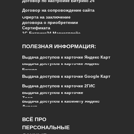
Договор по настройке Битрикс 24
Договор на сопровождение сайта
Оферта на заключение
договора о приобретении
Сертификата
1С‑Битрикс24.Маркетплейс
ПОЛЕЗНАЯ ИНФОРМАЦИЯ:
Выдача доступов к карточке Яндекс Карт
Выдача доступов к карточке Яндекс
Бизнес
Выдача доступов к карточке Google Карт
Выдача доступов к карточке 2ГИС
Выдача доступов к карточке
Zoon
Выдача доступов к кабинету Яндекс
Директ
ВСЁ ПРО
ПЕРСОНАЛЬНЫЕ