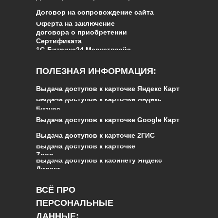
Договор на сопровождение сайта
Оферта на заключение
договора о приобретении
Сертификата
1С‑Битрикс24.Маркетплейс
ПОЛЕЗНАЯ ИНФОРМАЦИЯ:
Выдача доступов к карточке Яндекс Карт
Выдача доступов к карточке Яндекс
Бизнес
Выдача доступов к карточке Google Карт
Выдача доступов к карточке 2ГИС
Выдача доступов к карточке
Zoon
Выдача доступов к кабинету Яндекс
Директ
ВСЁ ПРО
ПЕРСОНАЛЬНЫЕ
ДАННЫЕ
: