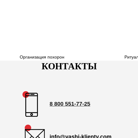
Организация похорон
Ритуа
КОНТАКТЫ
8 800 551-77-25
info@vashi-klienty.com