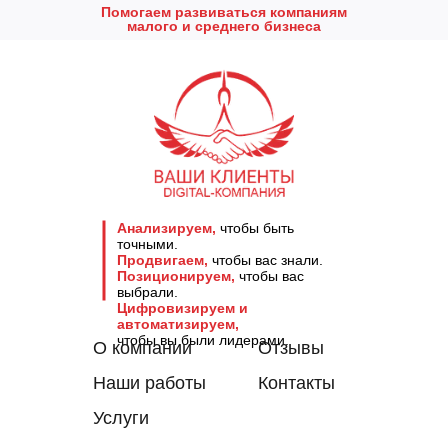
Помогаем развиваться компаниям
малого и среднего бизнеса
Анализируем,
чтобы быть
точными.
Продвигаем,
чтобы вас знали.
Позиционируем,
чтобы вас
выбрали.
Цифровизируем и
автоматизируем,
чтобы вы были лидерами.
О компании
Отзывы
Наши работы
Контакты
Услуги