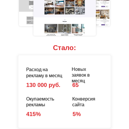
Стало:
Новых
Расход на
заявок в
рекламу в месяц
месяц
130 000 руб.
65
Окупаемость
Конверсия
рекламы
сайта
415%
5%