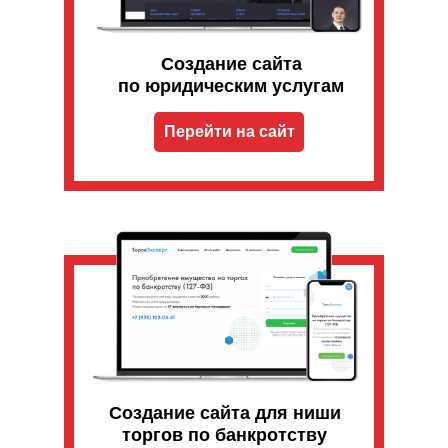
Создание сайта
по юридическим услугам
Перейти на сайт
Создание сайта для ниши
торгов по банкротству