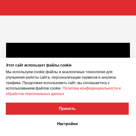
сайта
рекламы
371%
3%
Этот сайт использует файлы cookie
Мы используем cookie-файлы и аналогичные технологии для
улучшения работы сайта, персонализации сервисов и анализа
трафика. Продолжая использовать сайт, вы соглашаетесь с
использованием файлов cookie.
Политика конфиденциальности и
обработка персональных данных
Принять
Настройки