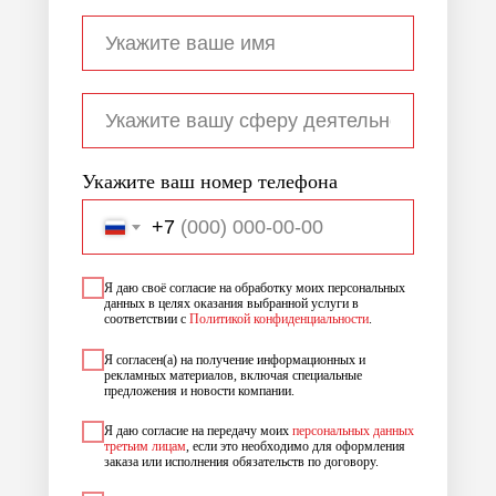
Укажите ваш номер телефона
+7
Я даю своё согласие на обработку моих персональных
данных в целях оказания выбранной услуги в
соответствии с
Политикой конфиденциальности
.
Я согласен(а) на получение информационных и
рекламных материалов, включая специальные
предложения и новости компании.
Я даю согласие на передачу моих
персональных данных
третьим лицам
, если это необходимо для оформления
заказа или исполнения обязательств по договору.