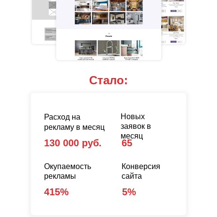
Стало:
Новых
Расход на
заявок в
рекламу в месяц
месяц
130 000 руб.
65
Окупаемость
Конверсия
рекламы
сайта
415%
5%