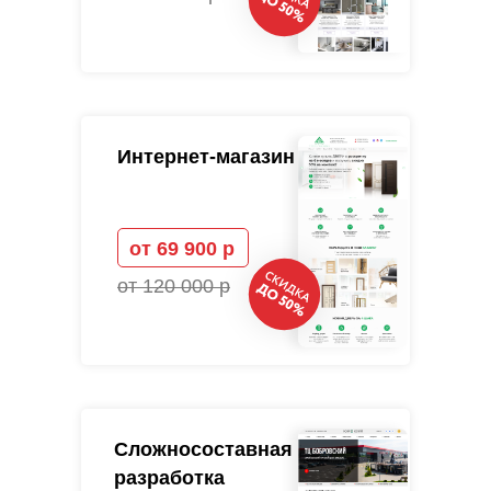
Интернет-магазин
от 69 900 р
от 120 000 р
Сложносоставная
разработка