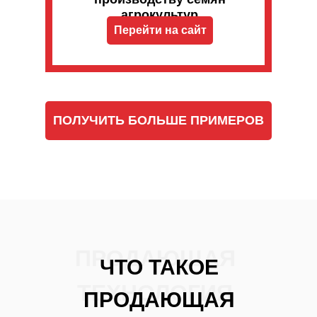
агрокультур
Перейти на сайт
ПОЛУЧИТЬ БОЛЬШЕ ПРИМЕРОВ
ПРОДАЮЩАЯ
ЧТО ТАКОЕ
ТЕХНОЛОГИЯ
ПРОДАЮЩАЯ