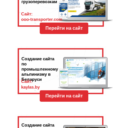
грузоперевозкам
Сайт:
ooo-transporter.com
Перейти на сайт
Создание сайта
по
промышленному
альпинизму в
Беларуси
Сайт:
kaylas.by
Перейти на сайт
Создание сайта