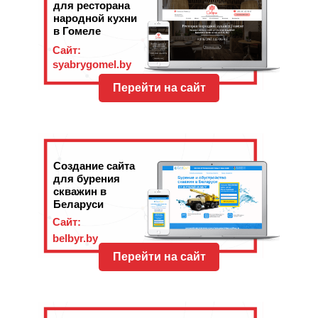
для ресторана
народной кухни
в Гомеле
Сайт:
syabrygomel.by
Перейти на сайт
Создание сайта
для бурения
скважин в
Беларуси
Сайт:
belbyr.by
Перейти на сайт