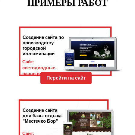
ПРИМЕРЫ РАБОТ
Создание сайта по
производству
городской
иллюминации
Сайт:
светодиодные-
панно.рф
Перейти на сайт
Создание сайта
для базы отдыха
"Местечко Бор"
Сайт: