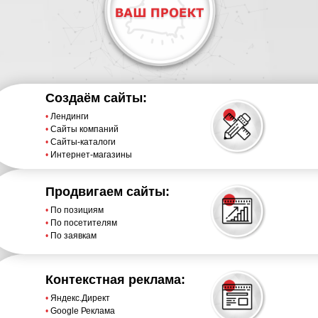
Создаём сайты:
•
Лендинги
•
Сайты компаний
•
Сайты-каталоги
•
Интернет-магазины
Продвигаем сайты:
•
По позициям
•
По посетителям
•
По заявкам
Контекстная реклама:
•
Яндекс.Директ
•
Google Реклама