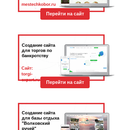
mestechkobor.ru
Перейти на сайт
Создание сайта
для торгов по
банкротству
Сайт:
torgi-
expert.ru
Перейти на сайт
Создание сайта
для базы отдыха
"Волковский
ручей"