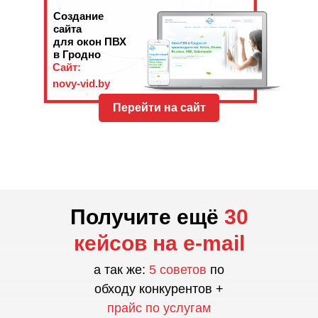
Создание
сайта
для окон ПВХ
в Гродно
Сайт:
novy-vid.by
Перейти на сайт
Получите ещё
30
кейсов на e-mail
а так же:
5 советов
по
обходу конкурентов +
прайс по услугам