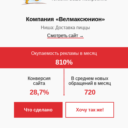
Компания «Велмаксюнион»
Ниша: Доставка пиццы
Смотреть сайт →
Окупаемость рекламы в месяц
810%
Конверсия
В среднем новых
сайта
обращений в месяц
28,7%
720
ЧТО С
✓
Разработа
Что сделано
Хочу так же!
«Стандарт»
✓
Настроена 