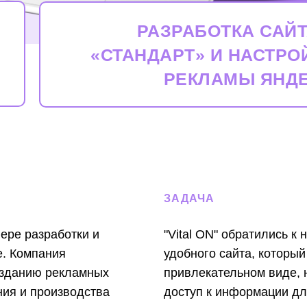
РАЗРАБОТКА САЙ
«СТАНДАРТ» И НАСТРО
РЕКЛАМЫ ЯНДЕ
ЗАДАЧА
фере разработки и
"Vital ON" обратились к
е. Компания
удобного сайта, который
озданию рекламных
привлекательном виде, 
ния и производства
доступ к информации дл