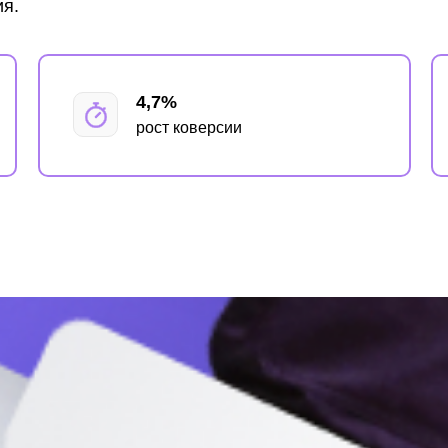
я.
4,7%
рост коверсии