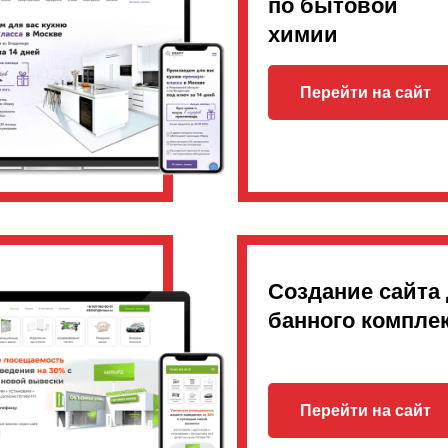
по бытовой
химии
Перейти на сайт
Создание сайта
банного компле
Перейти на сайт