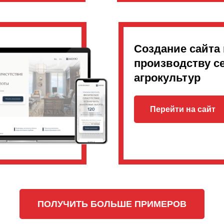
Создание сайта 
производству с
агрокультур
Перейти на сайт
ПОЛУЧИТЬ БОЛЬШЕ ПРИМЕРОВ