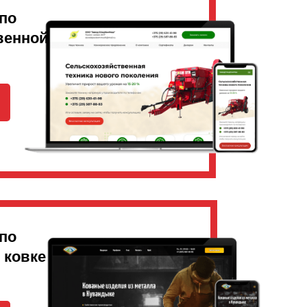
по
венной
по
 ковке