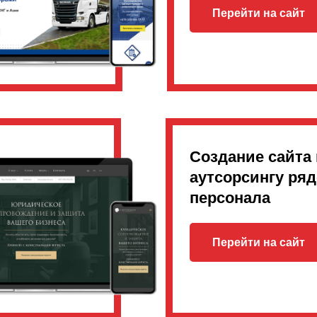
Перейти на сайт
Создание сайта 
аутсорсингу ря
персонала
Перейти на сайт