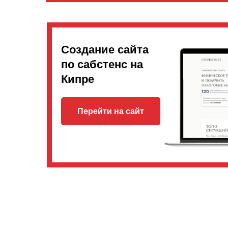
Создание сайта
по сабстенс на
Кипре
Перейти на сайт