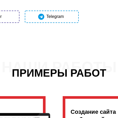
r
Telegram
НАШИ РАБОТЫ
ПРИМЕРЫ РАБОТ
Создание сайта