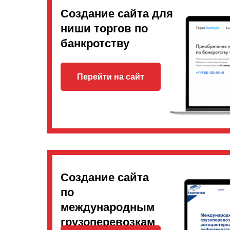
Создание сайта для
ниши торгов по
банкротству
Перейти на сайт
Создание сайта
по
международным
грузоперевозкам