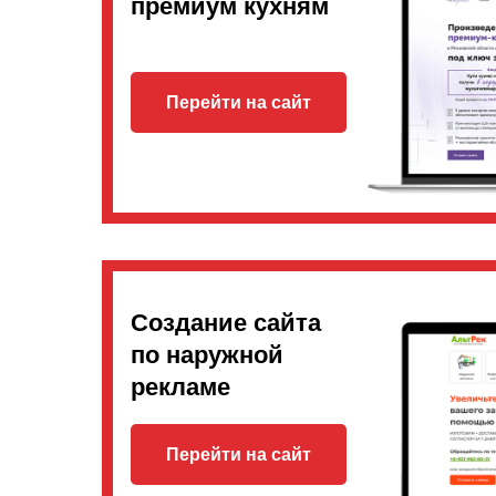
премиум кухням
Перейти на сайт
Создание сайта
по наружной
рекламе
Перейти на сайт